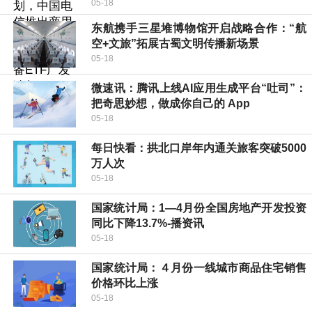
05-18
东航携手三星堆博物馆开启战略合作：“航
空+文旅”拓展古蜀文明传播新场景
05-18
微速讯：腾讯上线AI应用生成平台“吐司”：
把奇思妙想，做成你自己的 App
05-18
每日快看：拱北口岸年内通关旅客突破5000
万人次
05-18
国家统计局：1—4月份全国房地产开发投资
同比下降13.7%-播资讯
05-18
国家统计局：４月份一线城市商品住宅销售
价格环比上涨
05-18