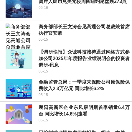
离岸人民币兑美元较周四纽约尾盘跌273点
05-16
商务部部长王文涛会见高通公司总裁兼首席
执行官安蒙
05-15
【调研快报】众诚科技接待通过网络方式参
加公司2025年年度报告业绩说明会的投资者
调研-讯息
05-15
金融监管总局：一季度末保险公司原保险保
费收入2.3万亿元 同比增长6.2%
05-15
襄阳高新区企业东风康明斯首季销量6.4万
台 同比增长14.6%|速看
05-15