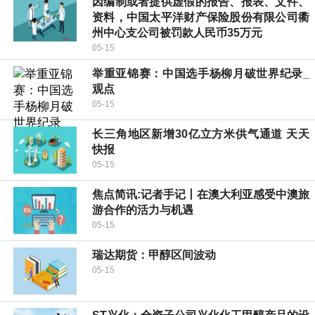
因编制或者提供虚假的报告、报表、文件、
资料，中国太平洋财产保险股份有限公司衢
州中心支公司被罚款人民币35万元
05-15
举重亚锦赛：中国选手杨柳月破世界纪录_
观点
05-15
长三角地区新增30亿立方米供气通道 天天
快报
05-15
焦点简讯:记者手记丨在澳大利亚感受中澳旅
游合作的活力与机遇
05-15
瑞达期货：甲醇区间波动
05-15