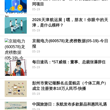
同项目
05-19
2026天津航运展 | 嘿，朋友！你眼中的天
津，是什么模样？
05-19
京能电力(600578)龙虎榜数据(05-19)-今日
报
05-19
每日速讯：*ST威领：董事、总裁张瀑辞任
05-19
彭州市黄记堰酥名点蛋糕店（个体工商户）
成立 注册资本10万人民币-快播
05-19
中国旅游日：东航发布多款新品和惠民礼遇
05-19