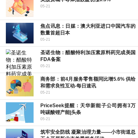
05-21
焦点讯息：日媒：澳大利亚进口中国汽车的
数量首超日本
05-21
圣诺生物：醋酸特利加压素原料药完成美国
FDA备案
05-21
商务部：前4月服务零售额同比增5.6% 供给
和需求良性互动-每日速讯
05-21
PriceSeek提醒：天华新能子公司拥有3万
吨碳酸锂产能|头条
05-21
筑牢安全防线 凝聚治理力量——小市街道总