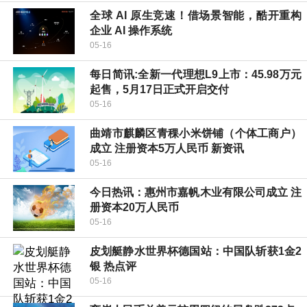
全球 AI 原生竞速！借场景智能，酷开重构
企业 AI 操作系统
05-16
每日简讯:全新一代理想L9上市：45.98万元
起售，5月17日正式开启交付
05-16
曲靖市麒麟区青稞小米饼铺（个体工商户）
成立 注册资本5万人民币 新资讯
05-16
今日热讯：惠州市嘉帆木业有限公司成立 注
册资本20万人民币
05-16
皮划艇静水世界杯德国站：中国队斩获1金2
银 热点评
05-16