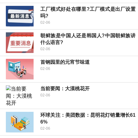
工厂模式好处在哪里?工厂模式是出厂设置
吗?
02-06
朝鲜族是中国人还是韩国人?中国朝鲜族讲
什么语言?
02-06
首钢园里的元宵节味道
02-06
当前要闻：大漠桃花开
02-06
环球关注：美团数据：昆明花灯销量增长61
6%
02-06