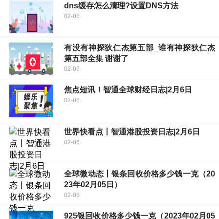
dns缓存怎么清理?设置DNS方法
02-06
有没有神探狄仁杰第五部_谁有神探狄仁杰
第五部全集 谢谢了
02-06
焦点短讯！智通全球财经日志|2月6日
02-06
世界快看点丨智通港股投资日志|2月6日
02-06
全球微动态丨银条回收价格多少钱一克（20
23年02月05日）
02-06
925银回收价格多少钱一克（2023年02月05