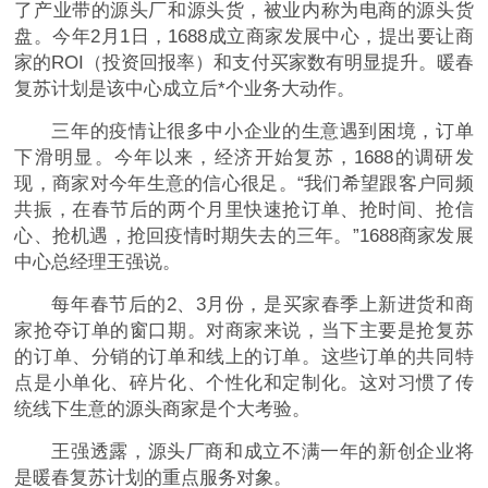
了产业带的源头厂和源头货，被业内称为电商的源头货
盘。今年2月1日，1688成立商家发展中心，提出要让商
家的ROI（投资回报率）和支付买家数有明显提升。暖春
复苏计划是该中心成立后*个业务大动作。
三年的疫情让很多中小企业的生意遇到困境，订单
下滑明显。今年以来，经济开始复苏，1688的调研发
现，商家对今年生意的信心很足。“我们希望跟客户同频
共振，在春节后的两个月里快速抢订单、抢时间、抢信
心、抢机遇，抢回疫情时期失去的三年。”1688商家发展
中心总经理王强说。
每年春节后的2、3月份，是买家春季上新进货和商
家抢夺订单的窗口期。对商家来说，当下主要是抢复苏
的订单、分销的订单和线上的订单。这些订单的共同特
点是小单化、碎片化、个性化和定制化。这对习惯了传
统线下生意的源头商家是个大考验。
王强透露，源头厂商和成立不满一年的新创企业将
是暖春复苏计划的重点服务对象。