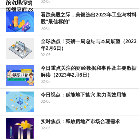
02-06
看跌美股之际，美银选出2023年工业与材料
股“最佳标的”
02-06
全球热点！英镑一周总结与本周展望（2023
年2月6日）
02-06
今日重点关注的财经数据和事件及主要数据
解读（2023年2月6日）
02-06
今日视点：赋能地下盐穴 助力高效用能
02-06
实时焦点：释放房地产市场合理需求
02-06