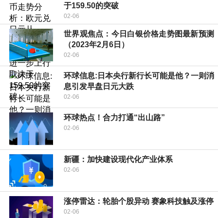
于159.50的突破
02-06
世界观焦点：今日白银价格走势图最新预测
（2023年2月6日）
02-06
环球信息:日本央行新行长可能是他？一则消
息引发早盘日元大跌
02-06
环球热点！合力打通“出山路”
02-06
新疆：加快建设现代化产业体系
02-06
涨停雷达：轮胎个股异动 赛象科技触及涨停
02-06