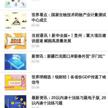
世界看点：国家生物技术药物产业计量测试
中心成立
02-06
当前通讯！新华全媒+丨贵州：重大项目建
设提速 赋能高质量发展
02-06
新资讯：新疆巴克图口岸新春外贸“开门红”
02-06
世界球精选！锐财经丨各省份GDP传递了啥
信号
02-06
最新资讯：20以内凑十法练习题电子版_20
以内凑十法练习题