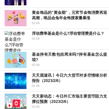
黄金饰品的“黄金期”，元宵节金饰消费再迎
高潮，唯品会兔年金饰搜索量暴涨
02-06
浮动费率基金是什么?浮动管理费是什么？
02-06
基金持有天数包括周末吗?持有基金怎么提
现?
02-06
天天观速讯丨今日六大货币对多空情绪分析
报告（2023/2/6）
02-06
天天新动态：今日外汇市场主要货币阻力支
撑位预测（2023/2/6）
02-06