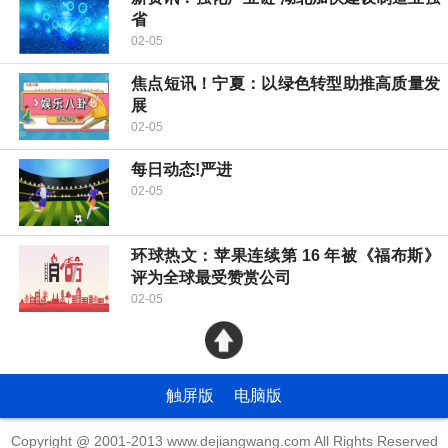
省
02-05
焦点短讯！宁夏：以绿色转型助推高质量发
展
02-05
每日动态!严进
02-05
环球热文：苹果连续第 16 年被《福布斯》
评为全球最受赞赏公司
02-05
触屏版
电脑版
Copyright @ 2001-2013 www.dejiangwang.com All Rights Reserved