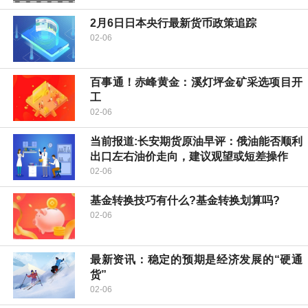
2月6日日本央行最新货币政策追踪
02-06
百事通！赤峰黄金：溪灯坪金矿采选项目开
工
02-06
当前报道:长安期货原油早评：俄油能否顺利
出口左右油价走向，建议观望或短差操作
02-06
基金转换技巧有什么?基金转换划算吗?
02-06
最新资讯：稳定的预期是经济发展的“硬通
货”
02-06