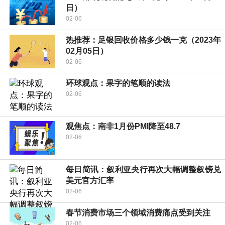
日）
02-06
热推荐：足银回收价格多少钱一克（2023年
02月05日）
02-06
环球观点：果字的笔顺的读法
02-06
观焦点：南非1月份PMI降至48.7
02-06
每日简讯：叙利亚央行再次大幅调整叙镑兑
美元官方汇率
02-06
春节消费市场三个领域消费痛点受到关注
02-06