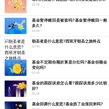
02-06
基金暂停赎回是被套吗?基金暂停赎回一般
多久?
02-06
朝圣者是什么意思?西班牙朝圣之旅终点
02-06
基金不定期份额折算是分红吗?基金份额会
变化吗?
02-06
基金的跟踪误差怎么看?跟踪误差多少比较
好?
02-06
基金回调什么意思?基金跌了会涨回来吗?