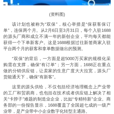
(资料图)
该计划也被称为“双保”，核心举措是“保获客保订
单”，连保两个月。从2月6日至3月31日，每个入驻1688
的源头厂商和成立不满一年的新创企业，平均每天都能
获得一个下单新客户。这是1688根据过往新签商家入驻
平台两个月的获客和拿单数据做出的预测。
“双保”的背后，一方面是超5000万买家的规模化采
购需在支撑，确保“有订单”；另一方面，1688正在重点
做的分销供应链，让卖家的生意广度大大拉宽，源头厂
货能通天下，确保“有新客”。
这里的源头供给，不仅包括经济地理概念上产业带
的工厂和贸易商，也包括在技术或者供应链上解决了相
关“卡脖子”难题的制造业企业，比如“专精特新”企业。商
务部的一份报告显示，1688覆盖了全国超七成的一级产
业带，是产业带中小企业数字化转型主通路。