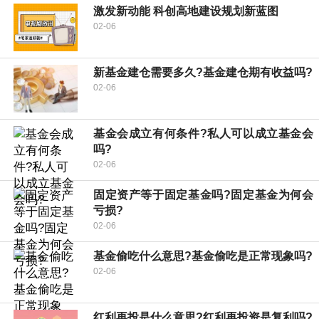
激发新动能 科创高地建设规划新蓝图
02-06
新基金建仓需要多久?基金建仓期有收益吗?
02-06
基金会成立有何条件?私人可以成立基金会
吗?
02-06
固定资产等于固定基金吗?固定基金为何会
亏损?
02-06
基金偷吃什么意思?基金偷吃是正常现象吗?
02-06
红利再投是什么意思?红利再投资是复利吗?