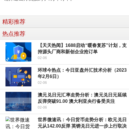
精彩推荐
热点推荐
【天天热闻】1688启动“暖春复苏”计划，支
持源头厂商和新创企业抢订单
02-06
环球今热点：今日亚盘外汇技术分析（2023
年2月6日）
02-06
澳元兑日元汇率走势分析：澳元兑日元延续
反弹突破91.00 澳大利亚央行备受关注
02-06
世界微速讯：今日货币走势分析：欧元兑日
元从142.00反弹 英镑兑日元进一步上行取决