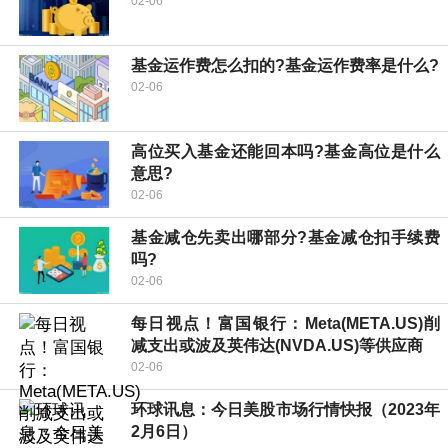
02-06
基金运作费怎么扣的?基金运作费率是什么?
02-06
高位买入基金还能回本吗?基金高位是什么
意思?
02-06
基金减仓先卖出哪部分?基金减仓扣手续费
吗?
02-06
每日视点！富国银行：Meta(META.US)削
减支出或波及英伟达(NVDA.US)等供应商
02-06
环球讯息：今日美股市场行情快报（2023年
2月6日）