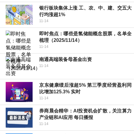
银行板块集体上涨 工、农、中、建、交五大
行均涨超1%
11-14
即时焦点：哪些是氢储能概念股票，名单全
梳理（2025/11/14）
11-14
南通高端装备母基金出资
11-14
京东健康绩后涨超5% 第三季度经营盈利同
比增加125.3% 实时
11-14
券商晨会精华：AI投资机会扩散，关注算力
产业链和AI应用 每日播报
11-14