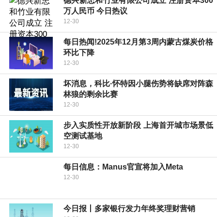
德兴新忠和竹业有限公司成立 注册资本300
万人民币 今日热议
12-30
每日热闻!2025年12月第3周内蒙古煤炭价格
环比下降
12-30
坏消息，科比·怀特因小腿伤势将缺席对阵森
林狼的剩余比赛
12-30
步入实质性开放新阶段 上海首开城市场景低
空测试基地
12-30
每日信息：Manus官宣将加入Meta
12-30
今日报丨多家银行发力年终奖理财营销