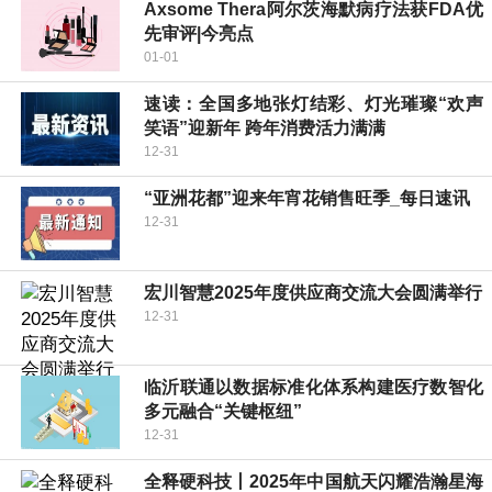
Axsome Thera阿尔茨海默病疗法获FDA优
先审评|今亮点
01-01
速读：全国多地张灯结彩、灯光璀璨“欢声
笑语”迎新年 跨年消费活力满满
12-31
“亚洲花都”迎来年宵花销售旺季_每日速讯
12-31
宏川智慧2025年度供应商交流大会圆满举行
12-31
临沂联通以数据标准化体系构建医疗数智化
多元融合“关键枢纽”
12-31
全释硬科技丨2025年中国航天闪耀浩瀚星海