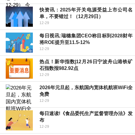
快资讯：2025年开关电源受益上市公司名
单，不要错过！（12月29日）
12-29
每日视讯:瑞穗集团CEO称目标到2028财年
将ROE提升至11.5-12%
12-29
热点！新华指数|12月26日宁波舟山港铁矿
石指数报982.92点
12-29
2026年元旦起，东航国内宽体机航班WiFi全
免费
12-29
每日速读!《食品委托生产监督管理办法》发
布
12-29