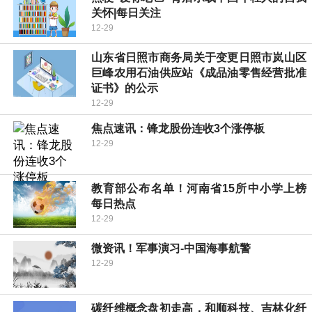
关怀|每日关注
12-29
山东省日照市商务局关于变更日照市岚山区
巨峰农用石油供应站《成品油零售经营批准
证书》的公示
12-29
焦点速讯：锋龙股份连收3个涨停板
12-29
教育部公布名单！河南省15所中小学上榜
每日热点
12-29
微资讯！军事演习-中国海事航警
12-29
碳纤维概念盘初走高，和顺科技、吉林化纤