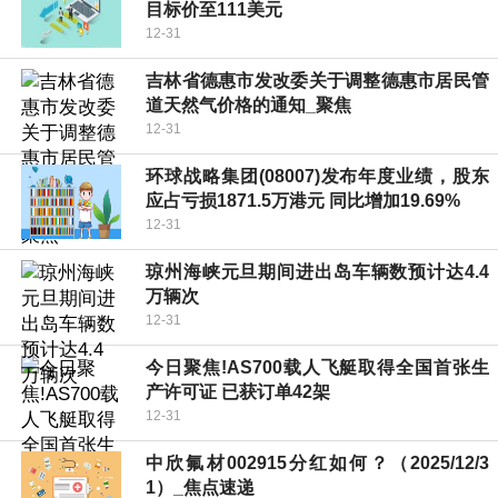
目标价至111美元
12-31
吉林省德惠市发改委关于调整德惠市居民管
道天然气价格的通知_聚焦
12-31
环球战略集团(08007)发布年度业绩，股东
应占亏损1871.5万港元 同比增加19.69%
12-31
琼州海峡元旦期间进出岛车辆数预计达4.4
万辆次
12-31
今日聚焦!AS700载人飞艇取得全国首张生
产许可证 已获订单42架
12-31
中欣氟材002915分红如何？（2025/12/3
1）_焦点速递