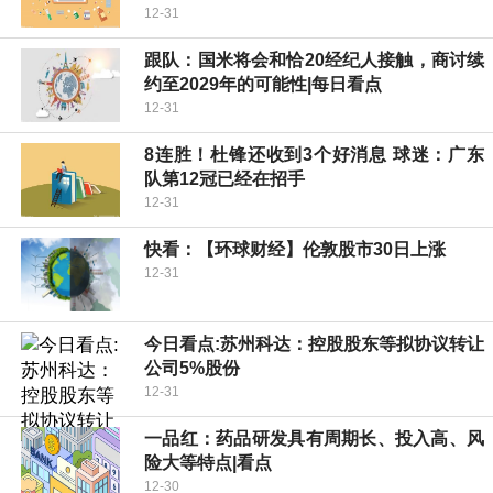
12-31
跟队：国米将会和恰20经纪人接触，商讨续
约至2029年的可能性|每日看点
12-31
8连胜！杜锋还收到3个好消息 球迷：广东
队第12冠已经在招手
12-31
快看：【环球财经】伦敦股市30日上涨
12-31
今日看点:苏州科达：控股股东等拟协议转让
公司5%股份
12-31
一品红：药品研发具有周期长、投入高、风
险大等特点|看点
12-30