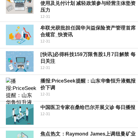
使用及兑付计划 减轻政策参与经营主体垫资
压力
12-31
牟联光获批担任国华兴益保险资产管理首席
合规官_快资讯
12-31
[快讯]必得科技159万限售股1月7日解禁 每
日关注
12-31
播报:PriceSeek提醒：山东华鲁恒升液氨报
价下调
12-31
中国医卫专家在桑给巴尔开展义诊 每日播报
12-31
焦点热文：Raymond James上调纽曼矿业