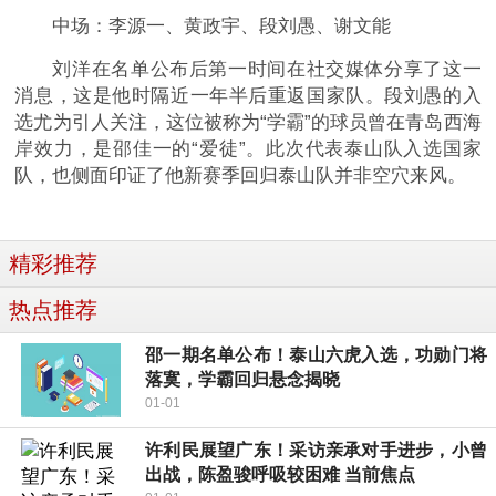
中场：李源一、黄政宇、段刘愚、谢文能
刘洋在名单公布后第一时间在社交媒体分享了这一
消息，这是他时隔近一年半后重返国家队。段刘愚的入
选尤为引人关注，这位被称为“学霸”的球员曾在青岛西海
岸效力，是邵佳一的“爱徒”。此次代表泰山队入选国家
队，也侧面印证了他新赛季回归泰山队并非空穴来风。
精彩推荐
热点推荐
邵一期名单公布！泰山六虎入选，功勋门将
落寞，学霸回归悬念揭晓
01-01
许利民展望广东！采访亲承对手进步，小曾
出战，陈盈骏呼吸较困难 当前焦点