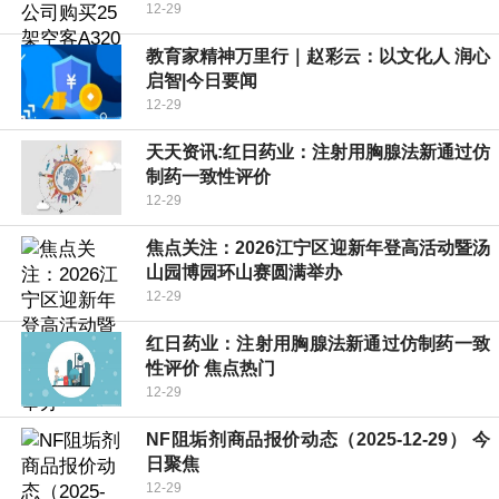
12-29
教育家精神万里行｜赵彩云：以文化人 润心
启智|今日要闻
12-29
天天资讯:红日药业：注射用胸腺法新通过仿
制药一致性评价
12-29
焦点关注：2026江宁区迎新年登高活动暨汤
山园博园环山赛圆满举办
12-29
红日药业：注射用胸腺法新通过仿制药一致
性评价 焦点热门
12-29
NF阻垢剂商品报价动态（2025-12-29） 今
日聚焦
12-29