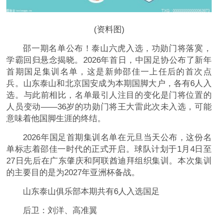
(资料图)
邵一期名单公布！泰山六虎入选，功勋门将落寞，
学霸回归悬念揭晓。2026年首日，中国足协公布了新年
首期国足集训名单，这是新帅邵佳一上任后的首次点
兵。山东泰山和北京国安成为本期国脚大户，各有6人入
选。与此前相比，名单最引人注目的变化是门将位置的
人员变动——36岁的功勋门将王大雷此次未入选，可能
意味着他国脚生涯的终结。
2026年国足首期集训名单在元旦当天公布，这份名
单标志着邵佳一时代的正式开启。球队计划于1月4日至
27日先后在广东肇庆和阿联酋迪拜组织集训。本次集训
的主要目的是为2027年亚洲杯备战。
山东泰山俱乐部本期共有6人入选国足
后卫：刘洋、高准翼