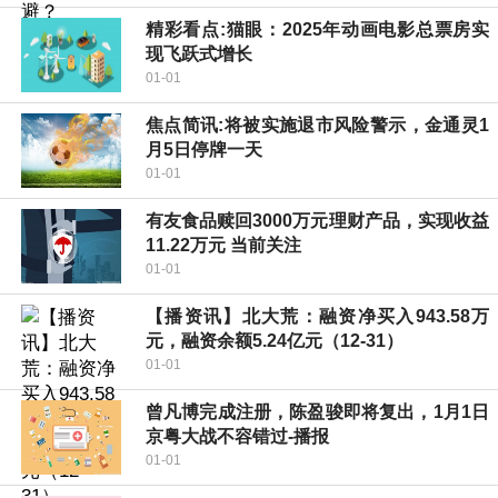
精彩看点:猫眼：2025年动画电影总票房实
现飞跃式增长
01-01
焦点简讯:将被实施退市风险警示，金通灵1
月5日停牌一天
01-01
有友食品赎回3000万元理财产品，实现收益
11.22万元 当前关注
01-01
【播资讯】北大荒：融资净买入943.58万
元，融资余额5.24亿元（12-31）
01-01
曾凡博完成注册，陈盈骏即将复出，1月1日
京粤大战不容错过-播报
01-01