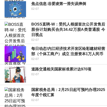
焦点信息:谷爱凌第一滑失误摔倒
02-07
BOSS直聘-W：受托人根据首次公开发售后
股份计划购买合共34.42万股A类普通股 今
日视点
02-07
每日动态!内江经济技术开发区绘彩建材经营
部（个体工商户）成立 注册资本1万人民币
02-07
道路交通相关国家标准累计达970项
02-07
国家税务总局：2月25日起可预约办理2025
年度个税汇算
02-07