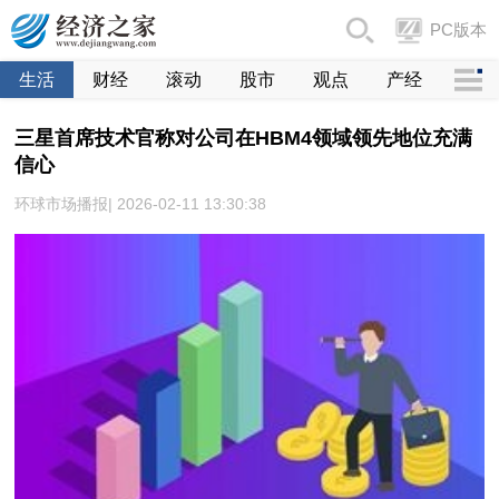
PC版本
生活
财经
滚动
股市
观点
产经
三星首席技术官称对公司在HBM4领域领先地位充满
信心
环球市场播报| 2026-02-11 13:30:38