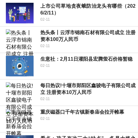
上市公司草地贪夜蛾防治龙头有哪些（202
6/2/11）
02-11
热头条丨云浮市锦南石材有限公司成立 注册
资本100万人民币
02-11
生意社：2月11日灌阳县宏腾萤石价格暂稳
02-11
每日热议!十堰市郧阳区鑫骏电子有限公司成
立 注册资本10万人民币
02-11
重庆磁器口千年古镇新春庙会拉开帷幕
02-11