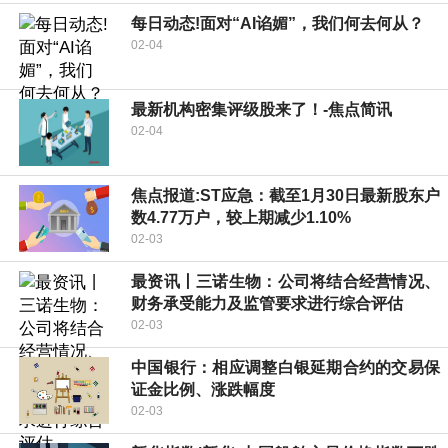
每日动态!面对“AI谄媚”，我们何去何从？
02-04
最新机构密集评级股来了！-焦点简讯
02-04
焦点报道:ST应急：截至1月30日最新股东户
数4.77万户，较上期减少1.10%
02-03
最资讯丨三诺生物：公司将结合经营情况、
财务承受能力及监管要求进行综合评估
02-03
中国银行：相应调整白银延期合约的交易保
证金比例、涨跌幅度
02-03