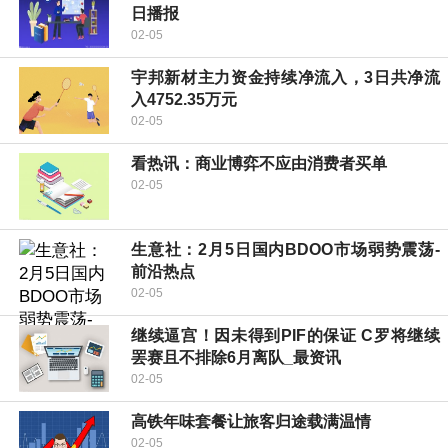
日播报
02-05
宇邦新材主力资金持续净流入，3日共净流
入4752.35万元
02-05
看热讯：商业博弈不应由消费者买单
02-05
生意社：2月5日国内BDOO市场弱势震荡-
前沿热点
02-05
继续逼宫！因未得到PIF的保证 C罗将继续
罢赛且不排除6月离队_最资讯
02-05
高铁年味套餐让旅客归途载满温情
02-05