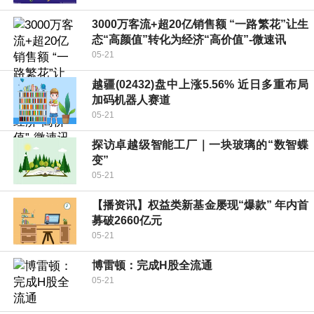
3000万客流+超20亿销售额 “一路繁花”让生
态“高颜值”转化为经济“高价值”-微速讯
05-21
越疆(02432)盘中上涨5.56% 近日多重布局
加码机器人赛道
05-21
探访卓越级智能工厂｜一块玻璃的“数智蝶
变”
05-21
【播资讯】权益类新基金屡现“爆款” 年内首
募破2660亿元
05-21
博雷顿：完成H股全流通
05-21