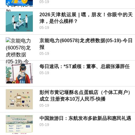
05-19
2026天津航运展 | 嘿，朋友！你眼中的天
津，是什么模样？
05-19
京能电力(600578)龙虎榜数据(05-19)-今日
报
05-19
每日速讯：*ST威领：董事、总裁张瀑辞任
05-19
彭州市黄记堰酥名点蛋糕店（个体工商户）
成立 注册资本10万人民币-快播
05-19
中国旅游日：东航发布多款新品和惠民礼遇
05-19