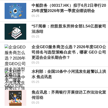
中船防务（00317.HK）拟于6月2日举行20
25年度暨2026年第一季度业绩说明会
05-25
*ST闻泰：控股股东所持全部1.54亿股被司
法冻结
05-25
企业GEO服务商怎么选？2026年度GEO公
司排名与选型策略白皮书，哪家 GEO 公司
更适合企业长期合作？
05-25
水利部：全国10条中小河流发生超警以上洪
水 焦点讯息
05-25
焦点讯息：齐商银行开展信访工作法治化宣
传活动
05-25