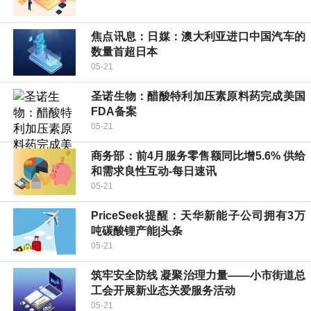
焦点讯息：日媒：澳大利亚进口中国汽车的
数量首超日本
05-21
圣诺生物：醋酸特利加压素原料药完成美国
FDA备案
05-21
商务部：前4月服务零售额同比增5.6% 供给
和需求良性互动-每日速讯
05-21
PriceSeek提醒：天华新能子公司拥有3万
吨碳酸锂产能|头条
05-21
筑牢安全防线 凝聚治理力量——小市街道总
工会开展新业态关爱服务活动
05-21