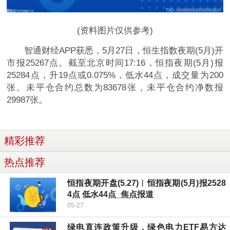
(资料图片仅供参考)
智通财经APP获悉，5月27日，恒生指数夜期(5月)开
市报25267点。截至北京时间17:16，恒指夜期(5月)报
25284点，升19点或0.075%，低水44点，成交量为200
张。未平仓合约总数为83678张，未平仓合约净数报
29987张。
精彩推荐
热点推荐
恒指夜期开盘(5.27)︱恒指夜期(5月)报2528
4点 低水44点_焦点报道
05-27
绿电直连政策升级，绿色电力ETF易方达