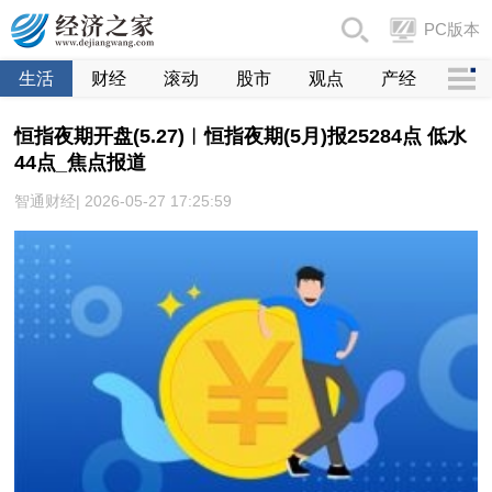
PC版本
生活
财经
滚动
股市
观点
产经
恒指夜期开盘(5.27)︱恒指夜期(5月)报25284点 低水
44点_焦点报道
智通财经| 2026-05-27 17:25:59