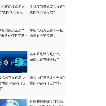
手机夜间模式怎么设置?
夜间模式省电吗?
平板电脑怎么选？平板
电脑有必要买吗？
基本系统设备是什么？
系统设置在哪里找？
虚拟内存设置多少合适?
虚拟内存有什么弊端?
休眠和睡眠哪个对电脑