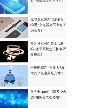
好?休眠模式怎么关闭?
充电器发热对电池有影
响吗?充电器充不上电了
怎么办?
蓝牙耳机可以带上飞机
吗?蓝牙耳机怎么恢复双
耳模式?
平板电脑7寸是多大?最
大的平板电脑是几寸?
服务器cpu使用率多少合
适?服务器怎么搭建?