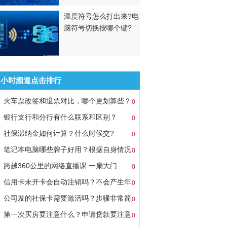
温度符号怎么打出来?电
脑符号切换按哪个键?
8小时频道点击排行
火车票改签和退票对比，哪个更划算些？
0
银行支行和分行有什么联系和区别？
0
社保滞纳金如何计算？什么时候交?
0
笔记本电脑哪些牌子好用？根据自身情况
0
跨越360公里的网络直播课 一扇大门
0
信用卡未开卡会自动注销吗？不会产生年
0
公司发的社保卡需要激活吗？步骤非常简
0
第一次买房要注意什么？申请贷款要注意
0